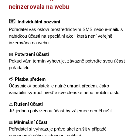
neinzerovala na webu
📧
Individuální pozvání
Pořadatel vás osloví prostřednictvím SMS nebo e-mailu s
nabídkou účasti na speciální akci, která není veřejně
inzerována na webu.
📅
Potvrzení účasti
Pokud vám termín vyhovuje, závazně potvrďte svou účast
pořadateli.
💳
Platba předem
Účastnický poplatek je nutné uhradit předem. Jako
variabilní symbol uveďte své členské nebo mobilní číslo.
⚠
Rušení účasti
Již jednou potvrzenou účast by zájemce neměl rušit.
⚖
Minimální účast
Pořadatel si vyhrazuje právo akci zrušit v případě
nerovnoměrného zastoupení pohlaví.