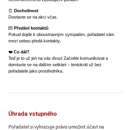
⏰
Dochvilnost
Dostavte se na akci včas.
💌
Předání kontaktů
Pokud dojde k oboustranným sympatiím, pořadatel vám
mezi sebou předá kontakty.
❤️
Co dál?
Teď je to už jen na vás dvou! Začněte komunikovat a
domluvte se na dalším setkání – tentokrát už bez
pořadatele jako prostředníka.
Úhrada vstupného
Pořadatel si vyhrazuje právo umožnit účast na