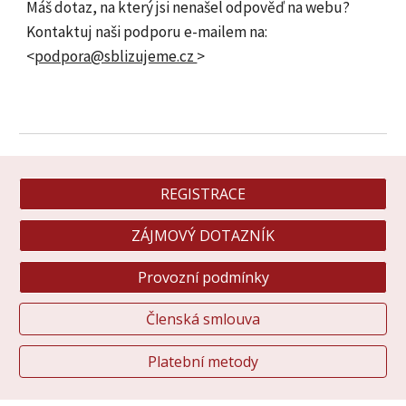
Máš dotaz, na který jsi nenašel odpověď na webu?
Kontaktuj naši podporu e-mailem na
:
<
podpora@sblizujeme.cz
>
REGISTRACE
ZÁJMOVÝ DOTAZNÍK
Provozní podmínky
Členská smlouva
Platební metody