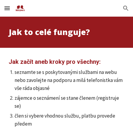
Skip to main content
Skip to navigation
Jak to celé funguje?
Jak začít aneb kroky pro všechny:
seznamte se s poskytovanými službami na webu
nebo zavolejte na podporu a milá telefonistka vám
vše ráda objasné
zájemce o seznámení se stane členem (registruje
se)
člen si vybere vhodnou službu, platbu provede
předem