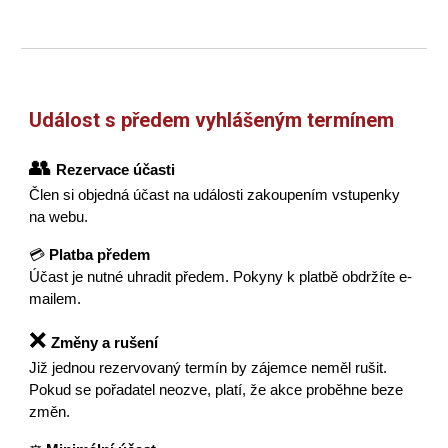
Událost s předem vyhlášeným termínem
👥
Rezervace účasti
Člen si objedná účast na události zakoupením vstupenky
na webu.
💳
Platba předem
Účast je nutné uhradit předem. Pokyny k platbě obdržíte e-
mailem.
❌
Změny a rušení
Již jednou rezervovaný termín by zájemce neměl rušit.
Pokud se pořadatel neozve, platí, že akce proběhne beze
změn.